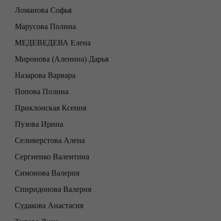
Ломанова Софья
Марусова Полина
МЕДЕВЕДЕВА Елена
Миронова (Аленина) Дарья
Назарова Варвара
Попова Полина
Приклонская Ксения
Пузова Ирина
Селиверстова Алена
Сергиенко Валентина
Симонова Валерия
Спиридонова Валерия
Судакова Анастасия