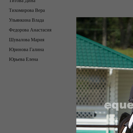
Титова Дина
Тихомирова Вера
Ульянкина Влада
Федорова Анастасия
Шувалова Мария
Юринова Галина
Юрьева Елена