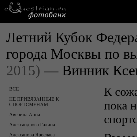
Летний Кубок Федер
города Москвы по в
2015)
— Винник Ксе
К сожа
ВСЕ
НЕ ПРИВЯЗАННЫЕ К
пока н
СПОРТСМЕНАМ
Аверина Анна
спорт
Александрова Галина
Алексанова Ярослава