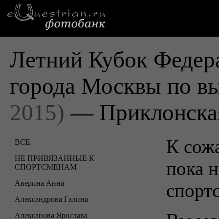
Летний Кубок Федер
города Москвы по в
2015)
— Приклонска
К сожа
ВСЕ
НЕ ПРИВЯЗАННЫЕ К
пока н
СПОРТСМЕНАМ
Аверина Анна
спорт
Александрова Галина
Алексанова Ярослава