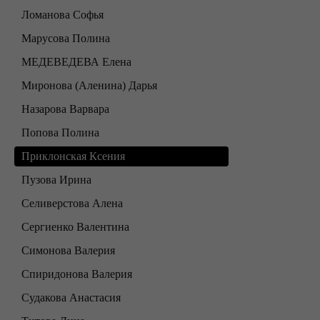
Ломанова Софья
Марусова Полина
МЕДЕВЕДЕВА Елена
Миронова (Аленина) Дарья
Назарова Варвара
Попова Полина
Приклонская Ксения
Пузова Ирина
Селиверстова Алена
Сергиенко Валентина
Симонова Валерия
Спиридонова Валерия
Судакова Анастасия