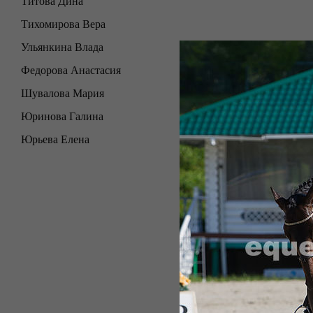
Титова Дина
Тихомирова Вера
Ульянкина Влада
Федорова Анастасия
Шувалова Мария
Юринова Галина
Юрьева Елена