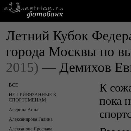
Летний Кубок Федер
города Москвы по в
2015)
— Демихов Ев
К сожа
ВСЕ
НЕ ПРИВЯЗАННЫЕ К
пока н
СПОРТСМЕНАМ
Аверина Анна
спорт
Александрова Галина
Алексанова Ярослава