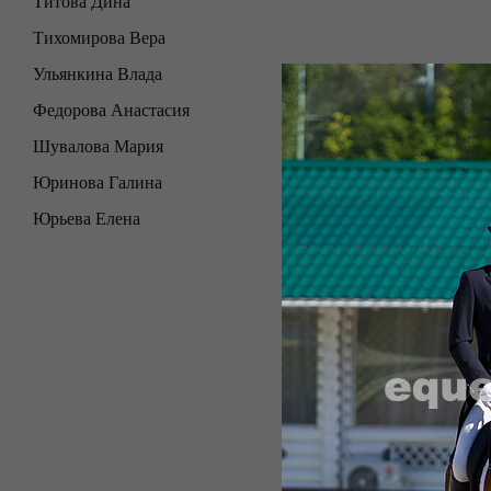
Титова Дина
Тихомирова Вера
Ульянкина Влада
Федорова Анастасия
Шувалова Мария
Юринова Галина
Юрьева Елена