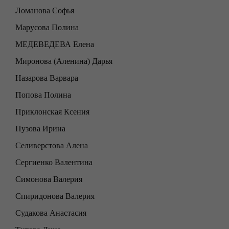
Ломанова Софья
Марусова Полина
МЕДЕВЕДЕВА Елена
Миронова (Аленина) Дарья
Назарова Варвара
Попова Полина
Приклонская Ксения
Пузова Ирина
Селиверстова Алена
Сергиенко Валентина
Симонова Валерия
Спиридонова Валерия
Судакова Анастасия