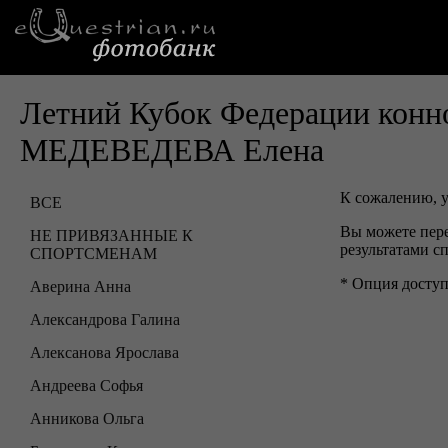
Летний Кубок Федерации конно
МЕДЕВЕДЕВА Елена
К сожалению, у
ВСЕ
Вы можете пер
НЕ ПРИВЯЗАННЫЕ К
результатами с
СПОРТСМЕНАМ
* Опция доступ
Аверина Анна
Александрова Галина
Алексанова Ярослава
Андреева Софья
Анникова Ольга