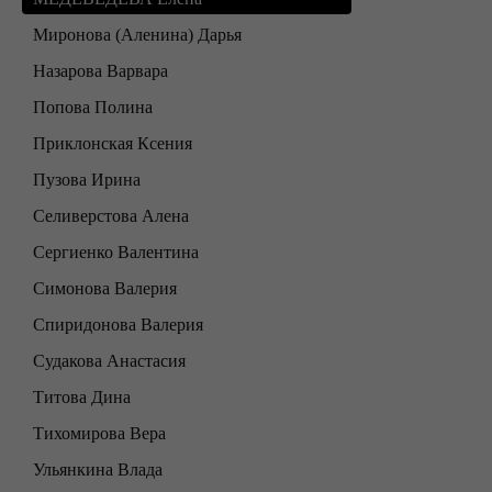
Миронова (Аленина) Дарья
Назарова Варвара
Попова Полина
Приклонская Ксения
Пузова Ирина
Селиверстова Алена
Сергиенко Валентина
Симонова Валерия
Спиридонова Валерия
Судакова Анастасия
Титова Дина
Тихомирова Вера
Ульянкина Влада