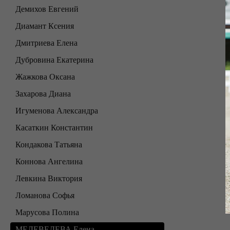
Демихов Евгений
Диамант Ксения
Дмитриева Елена
Дубровина Екатерина
Жажкова Оксана
Захарова Диана
Игуменова Александра
Касаткин Константин
Кондакова Татьяна
Коннова Ангелина
Левкина Виктория
Ломанова Софья
Марусова Полина
МЕДЕВЕДЕВА Елена