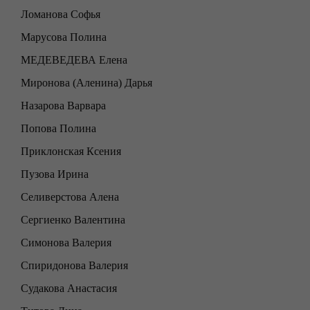
Ломанова Софья
Марусова Полина
МЕДЕВЕДЕВА Елена
Миронова (Аленина) Дарья
Назарова Варвара
Попова Полина
Приклонская Ксения
Пузова Ирина
Селиверстова Алена
Сергиенко Валентина
Симонова Валерия
Спиридонова Валерия
Судакова Анастасия