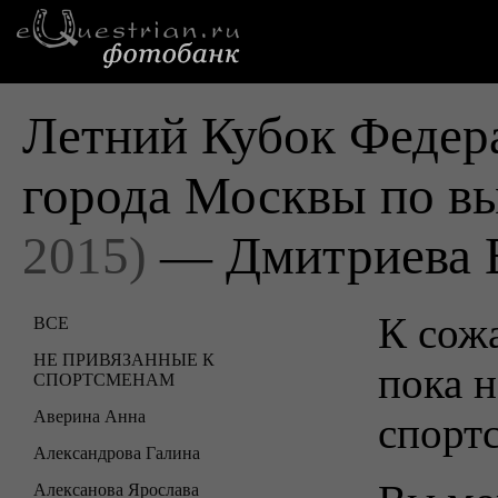
Летний Кубок Федер
города Москвы по в
2015)
— Дмитриева 
К сожа
ВСЕ
НЕ ПРИВЯЗАННЫЕ К
пока н
СПОРТСМЕНАМ
Аверина Анна
спорт
Александрова Галина
Алексанова Ярослава