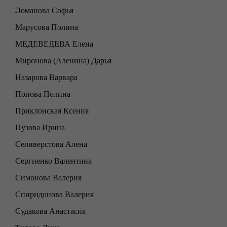
Ломанова Софья
Марусова Полина
МЕДЕВЕДЕВА Елена
Миронова (Аленина) Дарья
Назарова Варвара
Попова Полина
Приклонская Ксения
Пузова Ирина
Селиверстова Алена
Сергиенко Валентина
Симонова Валерия
Спиридонова Валерия
Судакова Анастасия