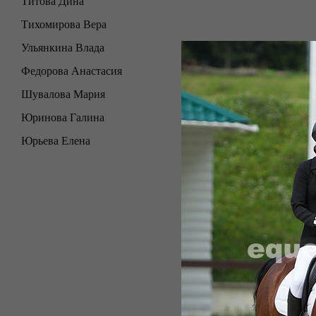
Титова Дина
Тихомирова Вера
Ульянкина Влада
Федорова Анастасия
Шувалова Мария
Юринова Галина
Юрьева Елена