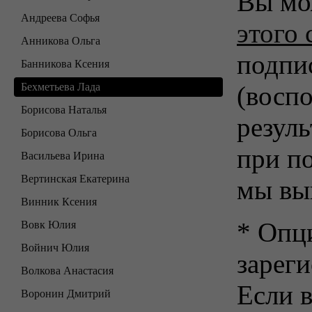
Вы мо
Андреева Софья
этого 
Анникова Ольга
подпи
Банникова Ксения
Бехметьева Лада
(воспо
Борисова Наталья
резуль
Борисова Ольга
при п
Васильева Ирина
Вертинская Екатерина
мы вы
Винник Ксения
* Опц
Вовк Юлия
Войнич Юлия
зарег
Волкова Анастасия
Если в
Воронин Дмитрий