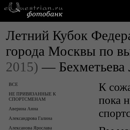
Летний Кубок Федер
города Москвы по в
2015)
— Бехметьева 
К сожа
ВСЕ
НЕ ПРИВЯЗАННЫЕ К
пока н
СПОРТСМЕНАМ
Аверина Анна
спорт
Александрова Галина
Алексанова Ярослава