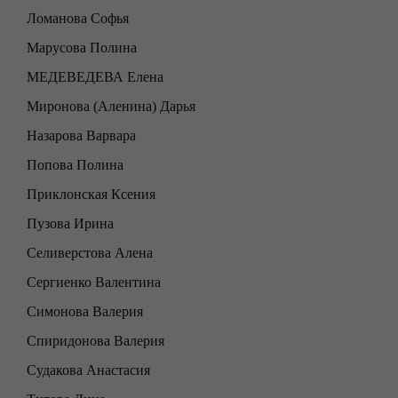
Ломанова Софья
Марусова Полина
МЕДЕВЕДЕВА Елена
Миронова (Аленина) Дарья
Назарова Варвара
Попова Полина
Приклонская Ксения
Пузова Ирина
Селиверстова Алена
Сергиенко Валентина
Симонова Валерия
Спиридонова Валерия
Судакова Анастасия