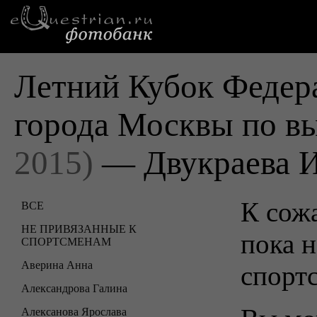
Летний Кубок Федер
города Москвы по в
2015)
— Двукраева 
К сожа
ВСЕ
НЕ ПРИВЯЗАННЫЕ К
пока н
СПОРТСМЕНАМ
Аверина Анна
спорт
Александрова Галина
Алексанова Ярослава