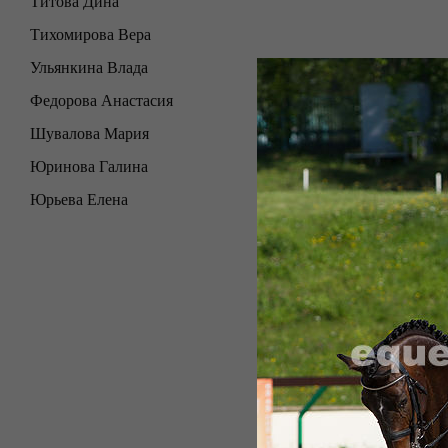
Титова Дина
Тихомирова Вера
Ульянкина Влада
Федорова Анастасия
Шувалова Мария
Юринова Галина
Юрьева Елена