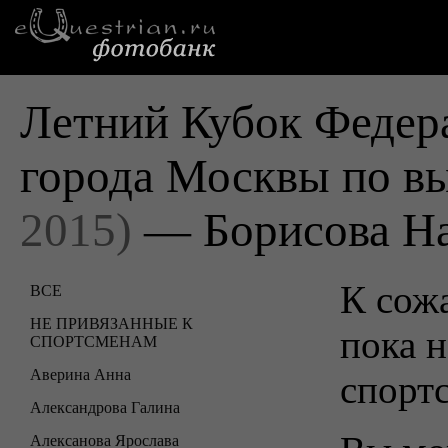
Летний Кубок Федер
города Москвы по в
2015)
— Борисова На
К сожа
ВСЕ
НЕ ПРИВЯЗАННЫЕ К
пока н
СПОРТСМЕНАМ
Аверина Анна
спорт
Александрова Галина
Алексанова Ярослава