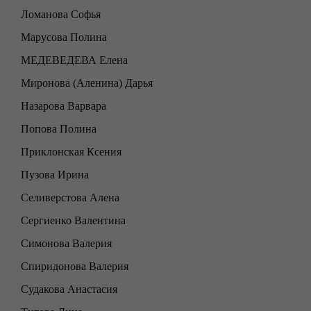
Ломанова Софья
Марусова Полина
МЕДЕВЕДЕВА Елена
Миронова (Аленина) Дарья
Назарова Варвара
Попова Полина
Приклонская Ксения
Пузова Ирина
Селиверстова Алена
Сергиенко Валентина
Симонова Валерия
Спиридонова Валерия
Судакова Анастасия