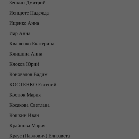
Зенкин Дмитрий
Иенцюте Надежда
Ищенко Анна
Йар Анна
Квашенко Екатерина
Клишина Анна
Клоков Юрий
Коновалов Вадим
КОСТЕНКО Евгений
Костюк Мария
Косякова Светлана
Кошкин Иван
Крайнова Мария
Краус (Павлович) Елизавета