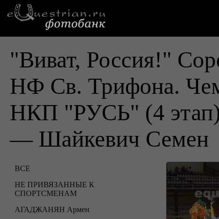
"Виват, Россия!" Cо
НФ Св. Трифона. Че
НКП "РУСЬ" (4 этап
— Шайкевич Семен
ВСЕ
НЕ ПРИВЯЗАННЫЕ К
СПОРТСМЕНАМ
АГАДЖАНЯН Армен