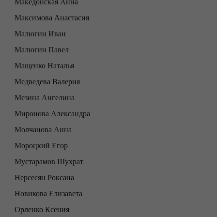
Македонская Анна
Максимова Анастасия
Малюгин Иван
Малюгин Павел
Мащенко Наталья
Медведева Валерия
Мезина Ангелина
Миронова Александра
Молчанова Анна
Мороцкий Егор
Мустарамов Шухрат
Нерсесян Роксана
Новикова Елизавета
Орленко Ксения