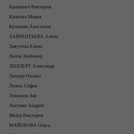
Крашевич Виктория
Кронова Мария
Куликова Анастасия
ЛАВРЕНТЬЕВА Алина
Лакутина Елена
Лалов Любомир
ЛИЛЛЕРТ Александр
Липцер Оксана
Ложис Софья
Лукшина Зоя
Лысенко Андрей
Мазур Виктория
МАЙОРОВА Ольга