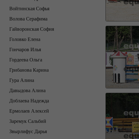
Войтинская Софья
Волова Серафима
Гайворонская София
Головко Елена
Гончаров Илья
Гордеева Ольга
Грибанова Карина
Гура Алина
Давыдова Алина
Доблаева Надежда
Ермолаев Алексей
Заремук Сальбий
Звырлифус Дарья