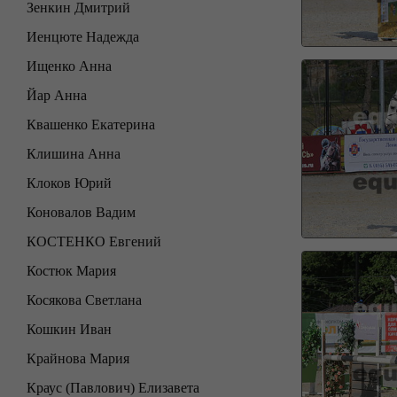
Зенкин Дмитрий
Иенцюте Надежда
Ищенко Анна
Йар Анна
Квашенко Екатерина
Клишина Анна
Клоков Юрий
Коновалов Вадим
КОСТЕНКО Евгений
Костюк Мария
Косякова Светлана
Кошкин Иван
Крайнова Мария
Краус (Павлович) Елизавета