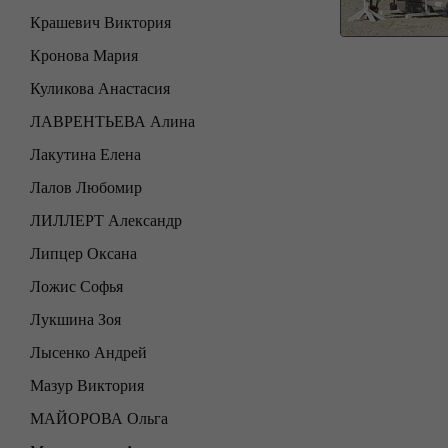
Крашевич Виктория
Кронова Мария
Куликова Анастасия
ЛАВРЕНТЬЕВА Алина
Лакутина Елена
Лалов Любомир
ЛИЛЛЕРТ Александр
Липцер Оксана
Ложис Софья
Лукшина Зоя
Лысенко Андрей
Мазур Виктория
МАЙОРОВА Ольга