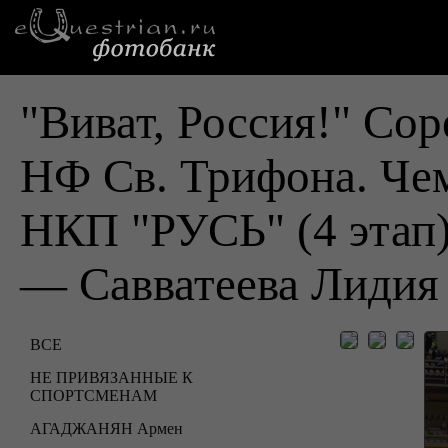
"Виват, Россия!" Cо
НФ Св. Трифона. Че
НКП "РУСЬ" (4 этап
— Савватеева Лидия
ВСЕ
НЕ ПРИВЯЗАННЫЕ К
СПОРТСМЕНАМ
АГАДЖАНЯН Армен