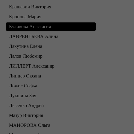
Крашевич Виктория
Кронова Мария
Куликова Анастасия
ЛАВРЕНТЬЕВА Алина
Лакутина Елена
Лалов Любомир
ЛИЛЛЕРТ Александр
Липцер Оксана
Ложис Софья
Лукшина Зоя
Лысенко Андрей
Мазур Виктория
МАЙОРОВА Ольга