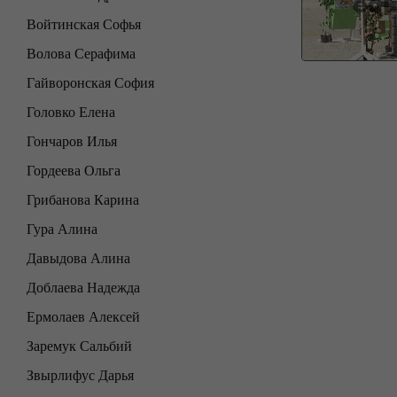
Войтинская Софья
Волова Серафима
Гайворонская София
Головко Елена
Гончаров Илья
Гордеева Ольга
Грибанова Карина
Гура Алина
Давыдова Алина
Доблаева Надежда
Ермолаев Алексей
Заремук Сальбий
Звырлифус Дарья