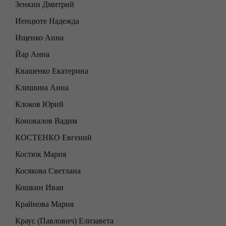
Зенкин Дмитрий
Иенцюте Надежда
Ищенко Анна
Йар Анна
Квашенко Екатерина
Клишина Анна
Клоков Юрий
Коновалов Вадим
КОСТЕНКО Евгений
Костюк Мария
Косякова Светлана
Кошкин Иван
Крайнова Мария
Краус (Павлович) Елизавета