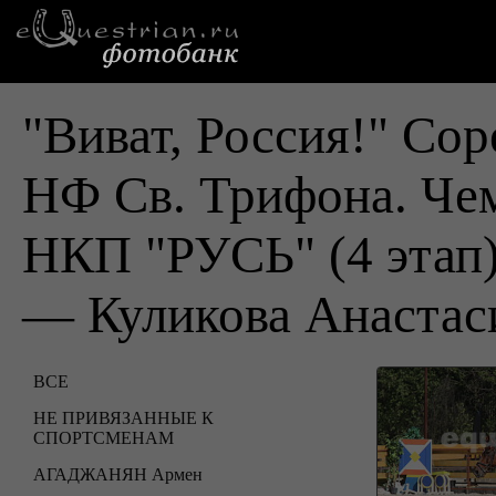
"Виват, Россия!" Cо
НФ Св. Трифона. Че
НКП "РУСЬ" (4 этап
— Куликова Анастас
ВСЕ
НЕ ПРИВЯЗАННЫЕ К
СПОРТСМЕНАМ
АГАДЖАНЯН Армен