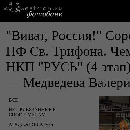
"Виват, Россия!" Cо
НФ Св. Трифона. Че
НКП "РУСЬ" (4 этап
— Медведева Валер
ВСЕ
НЕ ПРИВЯЗАННЫЕ К
СПОРТСМЕНАМ
АГАДЖАНЯН Армен