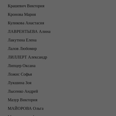
Крашевич Виктория
Кронова Мария
Куликова Анастасия
ЛАВРЕНТЬЕВА Алина
Лакутина Елена
Лалов Любомир
ЛИЛЛЕРТ Александр
Липцер Оксана
Ложис Софья
Лукшина Зоя
Лысенко Андрей
Мазур Виктория
МАЙОРОВА Ольга