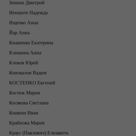
Зенкин Дмитрий
Иенцюте Надежда
Ищенко Анна
Йар Анна
Квашенко Екатерина
Клишина Анна
Клоков Юрий
Коновалов Вадим
КОСТЕНКО Евгений
Костюк Мария
Косякова Светлана
Кошкин Иван
Крайнова Мария
Краус (Павлович) Елизавета