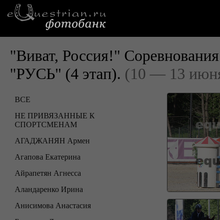
"Виват, Россия!" Cоревнован
"РУСЬ" (4 этап).
(10 — 13 июн
ВСЕ
НЕ ПРИВЯЗАННЫЕ К
СПОРТСМЕНАМ
АГАДЖАНЯН Армен
Агапова Екатерина
Айрапетян Агнесса
Аландаренко Ирина
Анисимова Анастасия