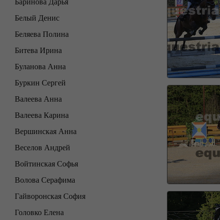
Баринова Дарья
Белый Денис
Беляева Полина
Битева Ирина
Буланова Анна
Буркин Сергей
Валеева Анна
Валеева Карина
Вершинская Анна
Веселов Андрей
Войтинская Софья
Волова Серафима
Гайворонская София
Головко Елена