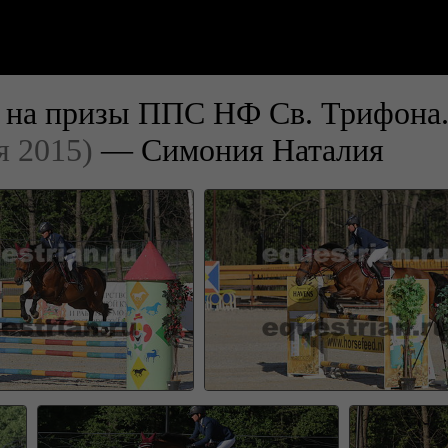
ия на призы ППС НФ Св. Трифона
я 2015)
— Симония Наталия