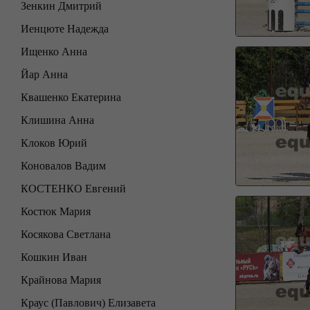
Зенкин Дмитрий
Иенцюте Надежда
Ищенко Анна
Йар Анна
Квашенко Екатерина
Клишина Анна
Клоков Юрий
Коновалов Вадим
КОСТЕНКО Евгений
Костюк Мария
Косякова Светлана
Кошкин Иван
Крайнова Мария
Краус (Павлович) Елизавета