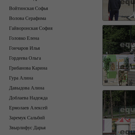
Войтинская Софья
Волова Серафима
Гайворонская София
Головко Елена
Гончаров Илья
Гордеева Ольга
Грибанова Карина
Гура Алина
Давыдова Алина
Доблаева Надежда
Ермолаев Алексей
Заремук Сальбий
Звырлифус Дарья