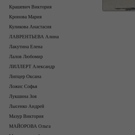
Крашевич Виктория
Кронова Мария
Куликова Анастасия
ЛАВРЕНТЬЕВА Алина
Лакутина Елена
Лалов Любомир
ЛИЛЛЕРТ Александр
Липцер Оксана
Ложис Софья
Лукшина Зоя
Лысенко Андрей
Мазур Виктория
МАЙОРОВА Ольга