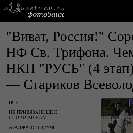
"Виват, Россия!" Cо
НФ Св. Трифона. Че
НКП "РУСЬ" (4 этап
— Стариков Всеволо
ВСЕ
НЕ ПРИВЯЗАННЫЕ К
СПОРТСМЕНАМ
АГАДЖАНЯН Армен