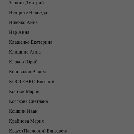
Зенкин Дмитрий
Иенцюте Надежда
Ищенко Анна
Йар Анна
Квашенко Екатерина
Клишина Анна
Клоков Юрий
Коновалов Вадим
КОСТЕНКО Евгений
Костюк Мария
Косякова Светлана
Кошкин Иван
Крайнова Мария
Краус (Павлович) Елизавета