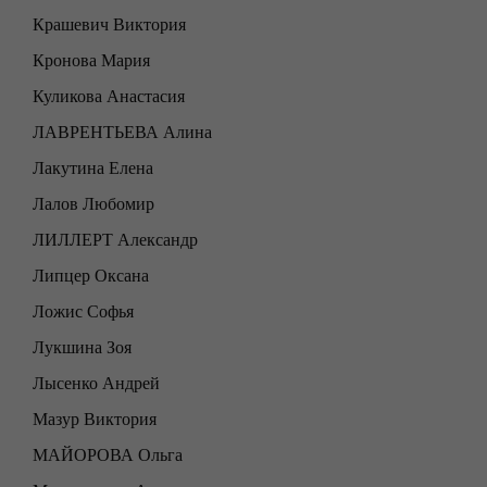
Крашевич Виктория
Кронова Мария
Куликова Анастасия
ЛАВРЕНТЬЕВА Алина
Лакутина Елена
Лалов Любомир
ЛИЛЛЕРТ Александр
Липцер Оксана
Ложис Софья
Лукшина Зоя
Лысенко Андрей
Мазур Виктория
МАЙОРОВА Ольга