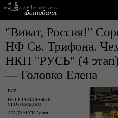
"Виват, Россия!" Cо
НФ Св. Трифона. Че
НКП "РУСЬ" (4 этап
— Головко Елена
ВСЕ
НЕ ПРИВЯЗАННЫЕ К
СПОРТСМЕНАМ
АГАДЖАНЯН Армен