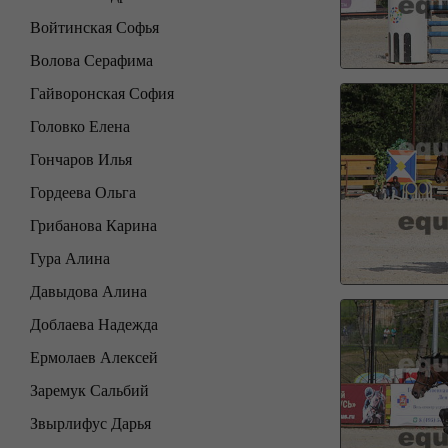
Войтинская Софья
Волова Серафима
Гайворонская София
Головко Елена
Гончаров Илья
Гордеева Ольга
Грибанова Карина
Гура Алина
Давыдова Алина
Доблаева Надежда
Ермолаев Алексей
Заремук Сальбий
Звырлифус Дарья