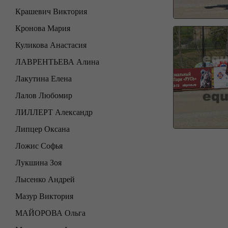
Крашевич Виктория
Кронова Мария
Куликова Анастасия
ЛАВРЕНТЬЕВА Алина
Лакутина Елена
Лалов Любомир
ЛИЛЛЕРТ Александр
Липцер Оксана
Ложис Софья
Лукшина Зоя
Лысенко Андрей
Мазур Виктория
МАЙОРОВА Ольга