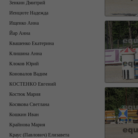
Зенкин Дмитрий
Иенцюте Надежда
Ищенко Анна
Йар Анна
Квашенко Екатерина
Клишина Анна
Клоков Юрий
Коновалов Вадим
КОСТЕНКО Евгений
Костюк Мария
Косякова Светлана
Кошкин Иван
Крайнова Мария
Краус (Павлович) Елизавета