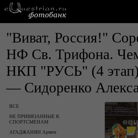
"Виват, Россия!" Cо
НФ Св. Трифона. Че
НКП "РУСЬ" (4 этап
— Сидоренко Алекс
ВСЕ
НЕ ПРИВЯЗАННЫЕ К
СПОРТСМЕНАМ
АГАДЖАНЯН Армен