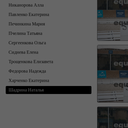
Никанорова Алла
Павленко Екатерина
Печинкина Мария
Пчелина Татьяна
Сергеенкова Ольга
Сиднева Елена
Трощенкова Елизавета
Федорова Надежда
Харченко Екатерина
Шадрина Наталья