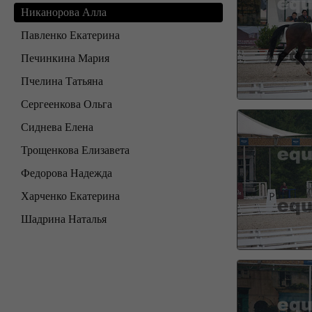
Никанорова Алла
Павленко Екатерина
Печинкина Мария
Пчелина Татьяна
Сергеенкова Ольга
Сиднева Елена
Трощенкова Елизавета
Федорова Надежда
Харченко Екатерина
Шадрина Наталья