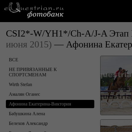
CSI2*-W/YH1*/Ch-A/J-A Этап 
июня 2015)
— Афонина Екатер
ВСЕ
НЕ ПРИВЯЗАННЫЕ К
СПОРТСМЕНАМ
Wirth Stefan
Амалян Оганес
Афонина Екатерина-Виктория
Бабушкина Алена
Белехов Александр