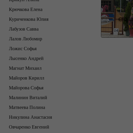
Крючкова Елена
Куриченкова Юлия
Лабузов Савва
Лалов Любомир
Ложис Софья
Лысенко Андрей
Магнат Михаил
Майоров Кирилл
Майорова Софья
Малинин Виталий
Матвеева Полина
Никулина Анастасия
Овчаренко Евгений