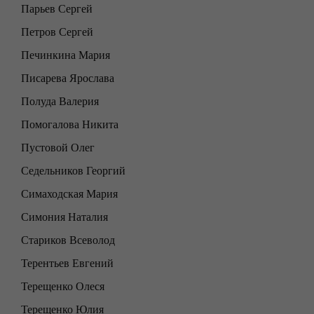
Парьев Сергей
Петров Сергей
Печинкина Мария
Писарева Ярослава
Полуда Валерия
Помогалова Никита
Пустовой Олег
Седельников Георгий
Симаходская Мария
Симония Наталия
Стариков Всеволод
Терентьев Евгений
Терещенко Олеся
Терещенко Юлия