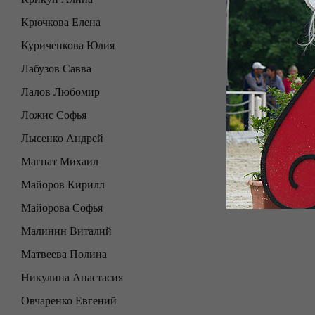
Крючкова Елена
Куриченкова Юлия
Лабузов Савва
Лалов Любомир
Ложис Софья
Лысенко Андрей
Магнат Михаил
Майоров Кирилл
Майорова Софья
Малинин Виталий
Матвеева Полина
Никулина Анастасия
Овчаренко Евгений