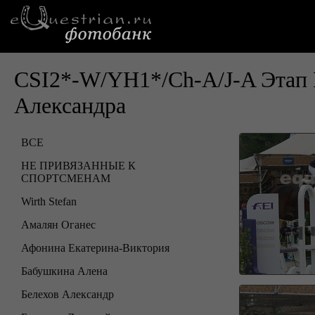
CSI2*-W/YH1*/Ch-A/J-A Этап 
Александра
ВСЕ
НЕ ПРИВЯЗАННЫЕ К
СПОРТСМЕНАМ
Wirth Stefan
Амалян Оганес
Афонина Екатерина-Виктория
Бабушкина Алена
Белехов Александр