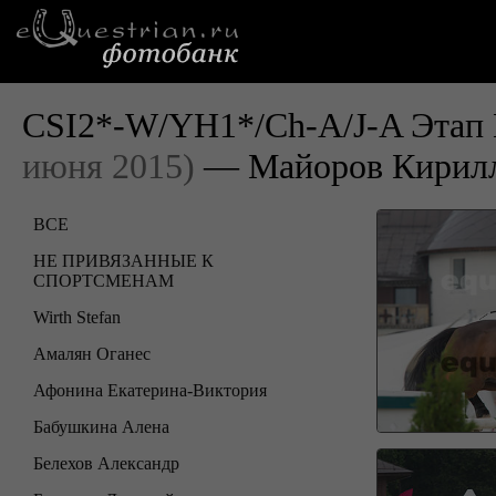
CSI2*-W/YH1*/Ch-A/J-A Этап 
июня 2015)
— Майоров Кирил
ВСЕ
НЕ ПРИВЯЗАННЫЕ К
СПОРТСМЕНАМ
Wirth Stefan
Амалян Оганес
Афонина Екатерина-Виктория
Бабушкина Алена
Белехов Александр