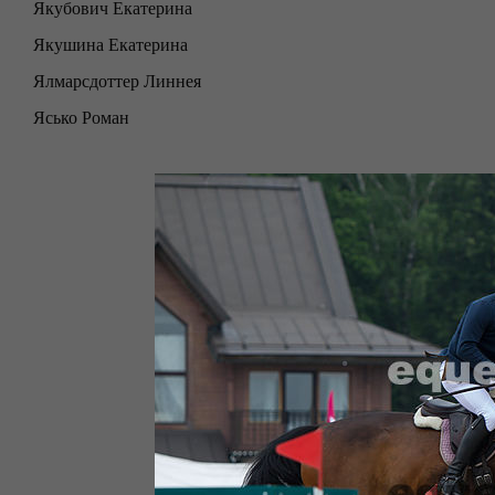
Якубович Екатерина
Якушина Екатерина
Ялмарсдоттер Линнея
Ясько Роман