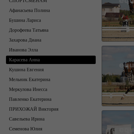
СПОРТСМЕНАМ
Афанасьева Полина
Бушина Лариса
Дорофеева Татьяна
Захарова Диана
Иванова Элла
Карасева Анна
Кушина Евгения
Мельник Екатерина
Меркулова Инесса
Павленко Екатерина
ПРИХОЖАЙ Виктория
Савельева Ирина
Семенова Юлия