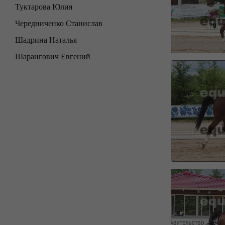
Туктарова Юлия
Чередниченко Станислав
Шадрина Наталья
Шарангович Евгений