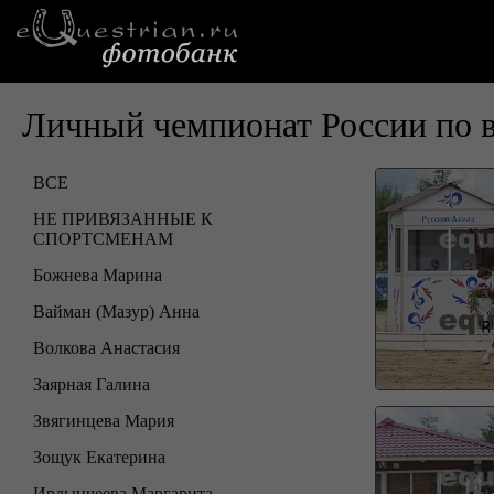
Личный чемпионат России по 
ВСЕ
НЕ ПРИВЯЗАННЫЕ К
СПОРТСМЕНАМ
Божнева Марина
Вайман (Мазур) Анна
Волкова Анастасия
Заярная Галина
Звягинцева Мария
Зощук Екатерина
Ирдынчеева Маргарита