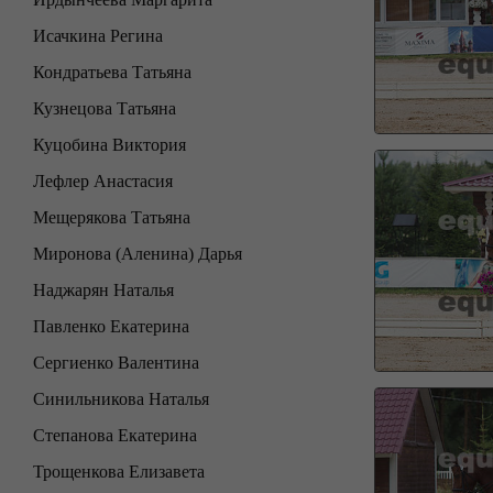
Исачкина Регина
Кондратьева Татьяна
Кузнецова Татьяна
Куцобина Виктория
Лефлер Анастасия
Мещерякова Татьяна
Миронова (Аленина) Дарья
Наджарян Наталья
Павленко Екатерина
Сергиенко Валентина
Синильникова Наталья
Степанова Екатерина
Трощенкова Елизавета