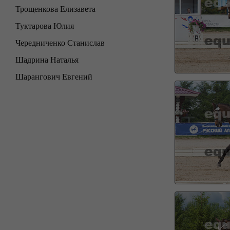
Трощенкова Елизавета
Туктарова Юлия
Чередниченко Станислав
Шадрина Наталья
Шарангович Евгений