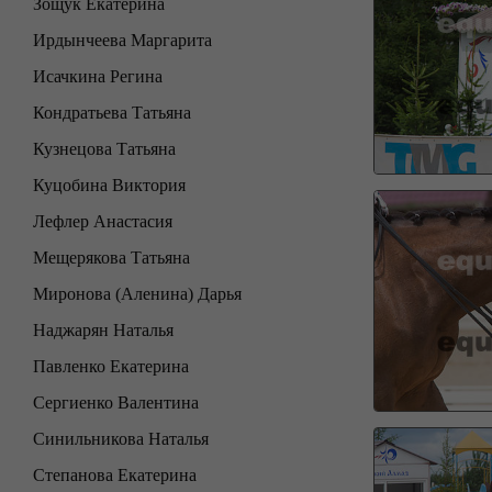
Зощук Екатерина
Ирдынчеева Маргарита
Исачкина Регина
Кондратьева Татьяна
Кузнецова Татьяна
Куцобина Виктория
Лефлер Анастасия
Мещерякова Татьяна
Миронова (Аленина) Дарья
Наджарян Наталья
Павленко Екатерина
Сергиенко Валентина
Синильникова Наталья
Степанова Екатерина