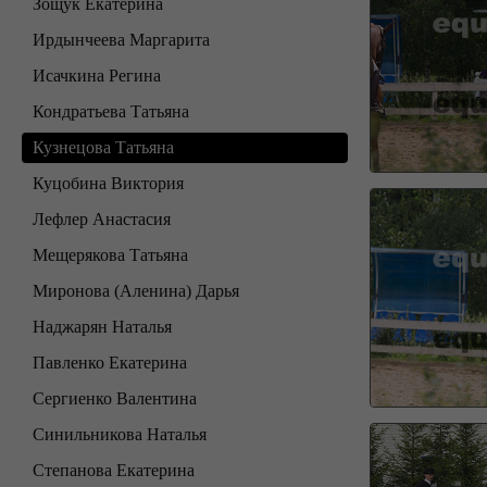
Зощук Екатерина
Ирдынчеева Маргарита
Исачкина Регина
Кондратьева Татьяна
Кузнецова Татьяна
Куцобина Виктория
Лефлер Анастасия
Мещерякова Татьяна
Миронова (Аленина) Дарья
Наджарян Наталья
Павленко Екатерина
Сергиенко Валентина
Синильникова Наталья
Степанова Екатерина