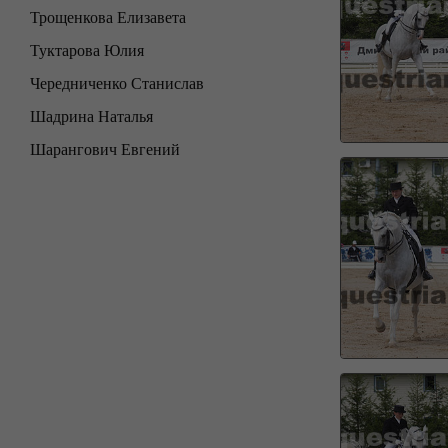
Трощенкова Елизавета
Туктарова Юлия
Чередниченко Станислав
Шадрина Наталья
Шарангович Евгений