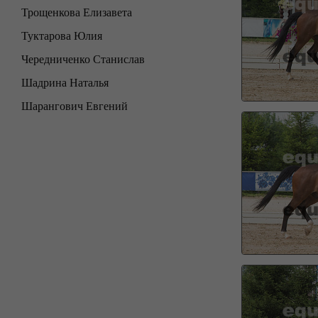
Трощенкова Елизавета
Туктарова Юлия
Чередниченко Станислав
Шадрина Наталья
Шарангович Евгений