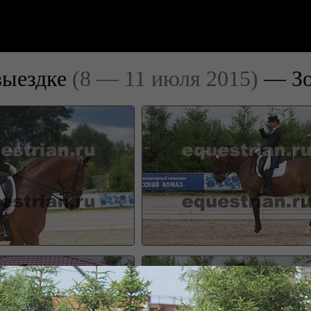
выездке
(8 — 11 июля 2015)
— Зо