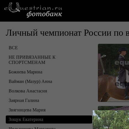
Личный чемпионат России по 
ВСЕ
НЕ ПРИВЯЗАННЫЕ К
СПОРТСМЕНАМ
Божнева Марина
Вайман (Мазур) Анна
Волкова Анастасия
Заярная Галина
Звягинцева Мария
Зощук Екатерина
Ирдынчеева Маргарита