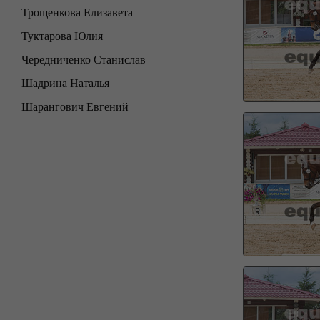
Трощенкова Елизавета
Туктарова Юлия
Чередниченко Станислав
Шадрина Наталья
Шарангович Евгений