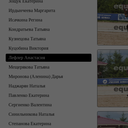
Зощук Екатерина
Ирдынчеева Маргарита
Исачкина Регина
Кондратьева Татьяна
Кузнецова Татьяна
Куцобина Виктория
Лефлер Анастасия
Мещерякова Татьяна
Миронова (Аленина) Дарья
Наджарян Наталья
Павленко Екатерина
Сергиенко Валентина
Синильникова Наталья
Степанова Екатерина