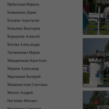
Ирбитская Марина
Камышова Дарья
Катаева Анастасия
Ковалева Виктория
Коршунов Алексей
Котова Александра
Литвиненко Мария
Макаренкова Кристина
Марков Александр
Мартышев Валерий
Машинистова Светлана
Митин Андрей
Настенко Михаил
Нестерова Светлана