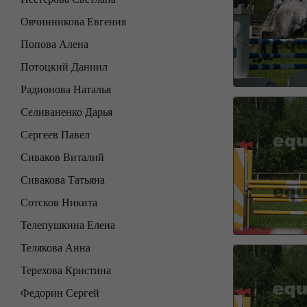
Овчинникова Евгения
Попова Алена
Потоцкий Даниил
Радионова Наталья
Селиваненко Дарья
Сергеев Павел
Сиваков Виталий
Сивакова Татьяна
Сотсков Никита
Телепушкина Елена
Телякова Анна
Терехова Кристина
Федорин Сергей