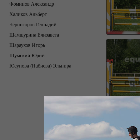
Фоминов Александр
Халиков Альберт
Черногоров Геннадий
Шамшурина Елизавета
Шараухов Игорь
Шумский Юрий
Юсупова (Набиева) Эльнира