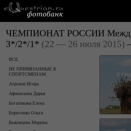
ЧЕМПИОНАТ РОССИИ Междуна
3*/2*/1*
(22 — 26 июля 2015)
—
ВСЕ
НЕ ПРИВЯЗАННЫЕ К
СПОРТСМЕНАМ
Атрохов Игорь
Афанасьева Дарья
Богатикова Елена
Борисенко Ольга
Быковцева Марина