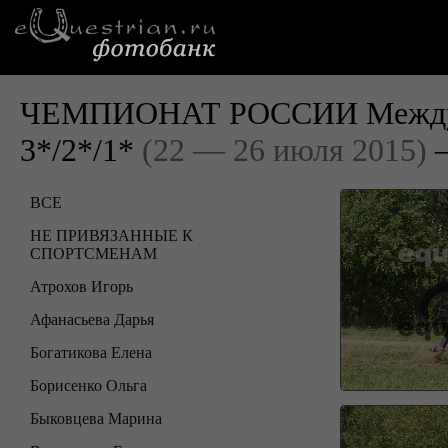
ЧЕМПИОНАТ РОССИИ Междуна
3*/2*/1*
(22 — 26 июля 2015)
—
ВСЕ
НЕ ПРИВЯЗАННЫЕ К
СПОРТСМЕНАМ
Атрохов Игорь
Афанасьева Дарья
Богатикова Елена
Борисенко Ольга
Быковцева Марина