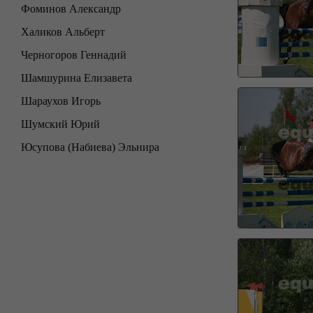
Фоминов Александр
Халиков Альберт
Черногоров Геннадий
Шамшурина Елизавета
Шараухов Игорь
Шумский Юрий
Юсупова (Набиева) Эльнира