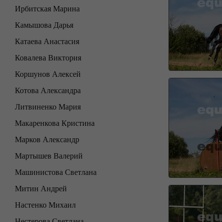
Ирбитская Марина
Камышова Дарья
Катаева Анастасия
Ковалева Виктория
Коршунов Алексей
Котова Александра
Литвиненко Мария
Макаренкова Кристина
Марков Александр
Мартышев Валерий
Машинистова Светлана
Митин Андрей
Настенко Михаил
Нестерова Светлана