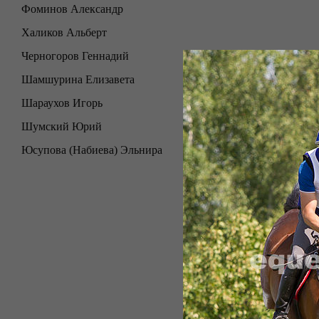
Фоминов Александр
Халиков Альберт
Черногоров Геннадий
Шамшурина Елизавета
Шараухов Игорь
Шумский Юрий
Юсупова (Набиева) Эльнира