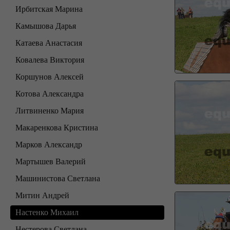
Ирбитская Марина
Камышова Дарья
Катаева Анастасия
Ковалева Виктория
Коршунов Алексей
Котова Александра
Литвиненко Мария
Макаренкова Кристина
Марков Александр
Мартышев Валерий
Машинистова Светлана
Митин Андрей
Настенко Михаил
Нестерова Светлана