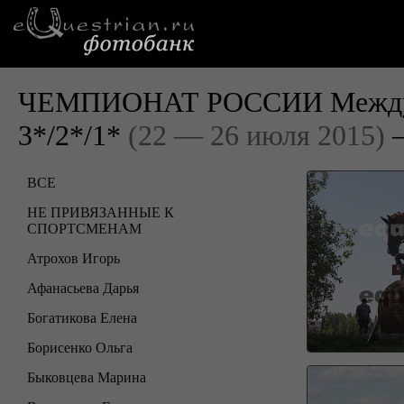
ЧЕМПИОНАТ РОССИИ Междуна
3*/2*/1*
(22 — 26 июля 2015)
—
ВСЕ
НЕ ПРИВЯЗАННЫЕ К
СПОРТСМЕНАМ
Атрохов Игорь
Афанасьева Дарья
Богатикова Елена
Борисенко Ольга
Быковцева Марина