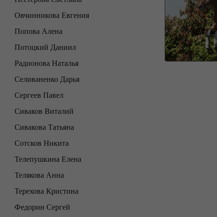
Овчинникова Евгения
Попова Алена
Потоцкий Даниил
Радионова Наталья
Селиваненко Дарья
Сергеев Павел
Сиваков Виталий
Сивакова Татьяна
Сотсков Никита
Телепушкина Елена
Телякова Анна
Терехова Кристина
Федорин Сергей