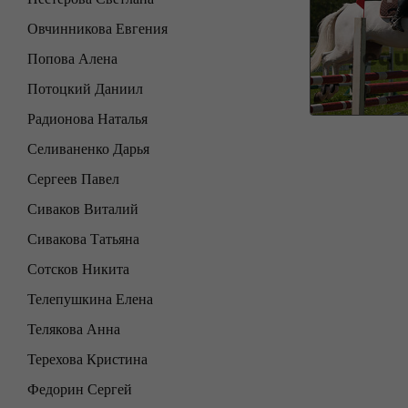
Овчинникова Евгения
Попова Алена
Потоцкий Даниил
Радионова Наталья
Селиваненко Дарья
Сергеев Павел
Сиваков Виталий
Сивакова Татьяна
Сотсков Никита
Телепушкина Елена
Телякова Анна
Терехова Кристина
Федорин Сергей