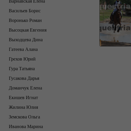
Варнавская Елена
Васильев Борис
Воронько Роман
Высоцкая Евгения
Выходцева Дина
Гатеева Алана
Грехов Юрий
Гура Татьяна
Гусакова Дарья
Доманчук Елена
Екишев Игнат
Жилина Юлия
Земскова Ольга
Иванова Марина