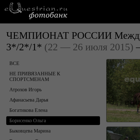
ЧЕМПИОНАТ РОССИИ Междуна
3*/2*/1*
(22 — 26 июля 2015)
—
ВСЕ
НЕ ПРИВЯЗАННЫЕ К
СПОРТСМЕНАМ
Атрохов Игорь
Афанасьева Дарья
Богатикова Елена
Борисенко Ольга
Быковцева Марина