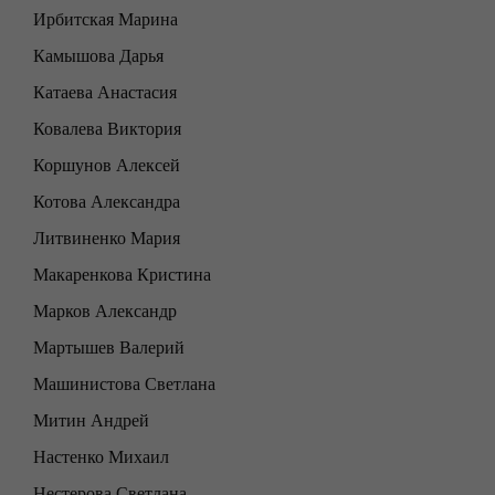
Ирбитская Марина
Камышова Дарья
Катаева Анастасия
Ковалева Виктория
Коршунов Алексей
Котова Александра
Литвиненко Мария
Макаренкова Кристина
Марков Александр
Мартышев Валерий
Машинистова Светлана
Митин Андрей
Настенко Михаил
Нестерова Светлана