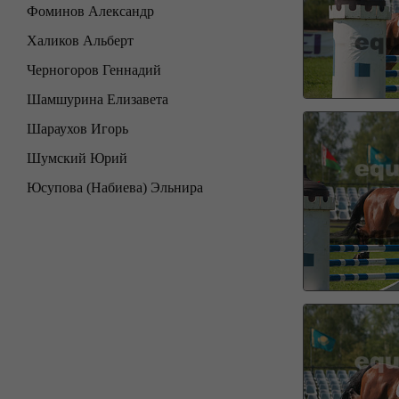
Фоминов Александр
Халиков Альберт
Черногоров Геннадий
Шамшурина Елизавета
Шараухов Игорь
Шумский Юрий
Юсупова (Набиева) Эльнира