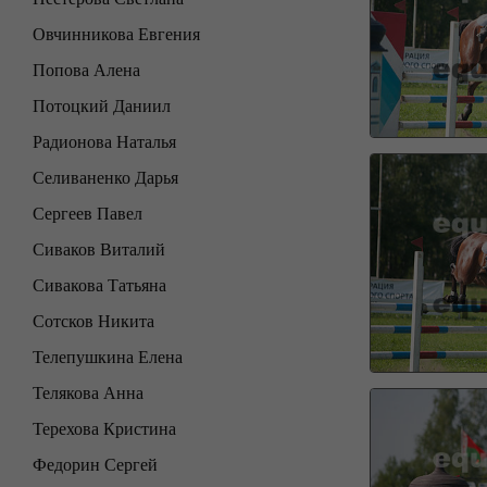
Овчинникова Евгения
Попова Алена
Потоцкий Даниил
Радионова Наталья
Селиваненко Дарья
Сергеев Павел
Сиваков Виталий
Сивакова Татьяна
Сотсков Никита
Телепушкина Елена
Телякова Анна
Терехова Кристина
Федорин Сергей