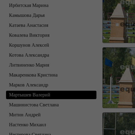
Ирбитская Марина
Камышова Дарья
Катаева Анастасия
Ковалева Виктория
Коршунов Алексей
Котова Александра
Литвиненко Мария
Макаренкова Кристина
Марков Александр
Мартышев Валерий
Машинистова Светлана
Митин Андрей
Настенко Михаил
Нестерова Светлана