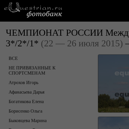
ЧЕМПИОНАТ РОССИИ Междуна
3*/2*/1*
(22 — 26 июля 2015)
—
ВСЕ
НЕ ПРИВЯЗАННЫЕ К
СПОРТСМЕНАМ
Атрохов Игорь
Афанасьева Дарья
Богатикова Елена
Борисенко Ольга
Быковцева Марина