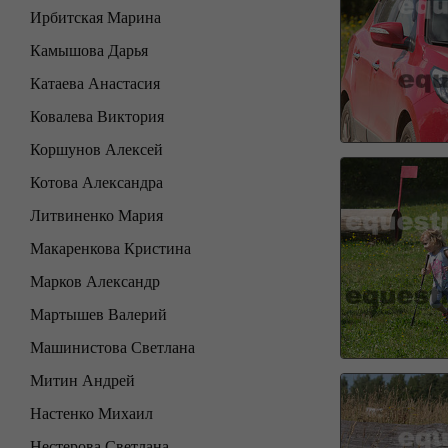
Ирбитская Марина
Камышова Дарья
Катаева Анастасия
Ковалева Виктория
Коршунов Алексей
Котова Александра
Литвиненко Мария
Макаренкова Кристина
Марков Александр
Мартышев Валерий
Машинистова Светлана
Митин Андрей
Настенко Михаил
Нестерова Светлана