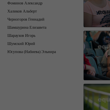
Фоминов Александр
Халиков Альберт
Черногоров Геннадий
Шамшурина Елизавета
Шараухов Игорь
Шумский Юрий
Юсупова (Набиева) Эльнира