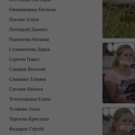
Овчинникова Евгения
Попова Алена
Потоцкий Даниил
Радионова Наталья
Селиваненко Дарья
Сергеев Павел
Сиваков Виталий
Сивакова Татьяна
Сотсков Никита
Телепушкина Елена
Телякова Анна
Терехова Кристина
Федорин Сергей