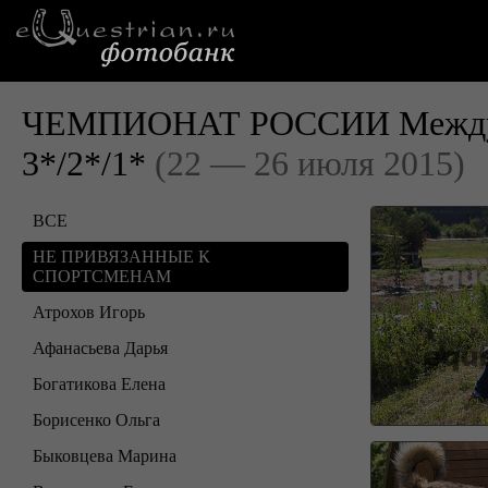
ЧЕМПИОНАТ РОССИИ Междуна
3*/2*/1*
(22 — 26 июля 2015)
ВСЕ
НЕ ПРИВЯЗАННЫЕ К
СПОРТСМЕНАМ
Атрохов Игорь
Афанасьева Дарья
Богатикова Елена
Борисенко Ольга
Быковцева Марина