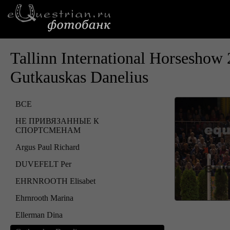
Tallinn International Horseshow
Gutkauskas Danelius
ВСЕ
НЕ ПРИВЯЗАННЫЕ К
СПОРТСМЕНАМ
Argus Paul Richard
DUVEFELT Per
EHRNROOTH Elisabet
Ehrnrooth Marina
Ellerman Dina