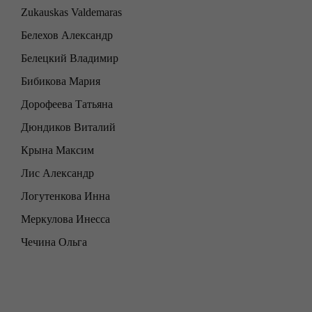
Zukauskas Valdemaras
Белехов Александр
Белецкий Владимир
Бибикова Мария
Дорофеева Татьяна
Дюндиков Виталий
Крына Максим
Лис Александр
Логутенкова Инна
Меркулова Инесса
Чечина Ольга