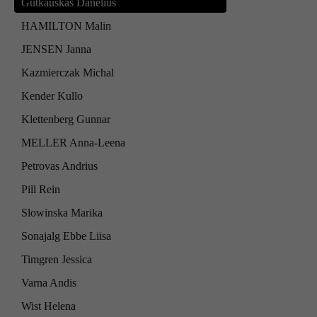
Gutkauskas Danelius
HAMILTON Malin
JENSEN Janna
Kazmierczak Michal
Kender Kullo
Klettenberg Gunnar
MELLER Anna-Leena
Petrovas Andrius
Pill Rein
Slowinska Marika
Sonajalg Ebbe Liisa
Timgren Jessica
Varna Andis
Wist Helena